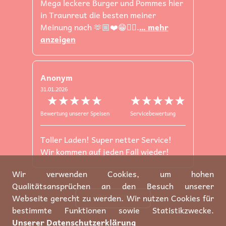
Mega leckere Burger und Pommes hier
in Traunreut die besten meiner
Meinung nach 🫶🏼❤️😁👍🏻.
… mehr
anzeigen
Anonym
31.01.2026
★★★★★
☆☆☆☆☆
★★★★★
☆☆☆☆☆
Bewertung unserer Speisen
Servicebewertung
Toller Laden! Super netter Service!
Wir kommen auf jeden Fall wieder!
Wir verwenden Cookies, um hohen
Qualitätsansprüchen an den Besuch unserer
Webseite gerecht zu werden. Wir nutzen Cookies für
MEHR ANZEIGEN
bestimmte Funktionen sowie Statistikzwecke.
Unserer Datenschutzerklärung